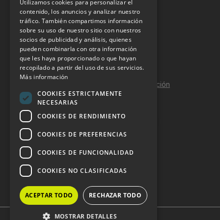
Utilizamos cookies para personalizar el
INFORMACIÓN LEGAL
contenido, los anuncios y analizar nuestro
tráfico. También compartimos información
sobre su uso de nuestro sitio con nuestros
Aviso Legal
socios de publicidad y análisis, quienes
pueden combinarla con otra información
Política de Privacidad
que les haya proporcionado o que hayan
Política de Cookies
recopilado a partir del uso de sus servicios.
Más información
Política de calidad y seguridad de la información
COOKIES ESTRICTAMENTE
Contacto
NECESARIAS
COOKIES DE RENDIMIENTO
COOKIES DE PREFERENCIAS
DOSSIER Y CONTRATACIÓN
COOKIES DE FUNCIONALIDAD
Dossier 2026 (ES)
COOKIES NO CLASIFICADAS
Dossier 2026 (EN)
ACEPTAR TODO
RECHAZAR TODO
MOSTRAR DETALLES