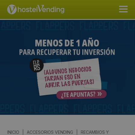
INICIO
|
ACCESORIOS VENDING
|
RECAMBIOS Y