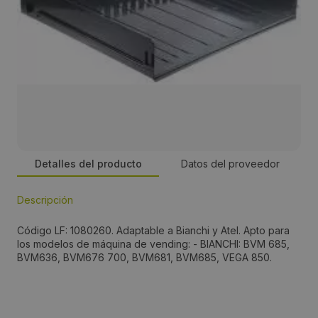
Detalles del producto
Datos del proveedor
Descripción
Persona de contacto:
Código LF: 1080260. Adaptable a Bianchi y Atel. Apto para
José Manuel Romero
los modelos de máquina de vending: - BIANCHI: BVM 685,
BVM636, BVM676 700, BVM681, BVM685, VEGA 850.
Dirección:
Energía, 39-41, PI Famadas