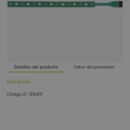
Detalles del producto
Datos del proveedor
Descripción
Persona de contacto:
Código LF: 1319411
José Manuel Romero
Dirección:
Energía, 39-41, PI Famadas