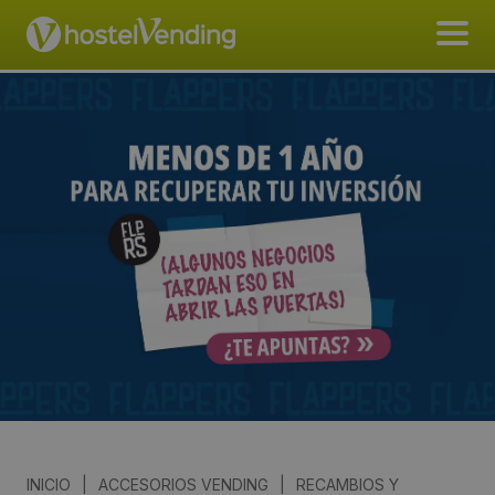
INICIO
|
ACCESORIOS VENDING
|
RECAMBIOS Y