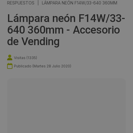
RESPUESTOS
|
LÁMPARA NEÓN F14W/33-640 360MM
Lámpara neón F14W/33-
640 360mm - Accesorio
de Vending
Visitas (
1335
)
Publicado (
Martes 28 Julio 2020
)