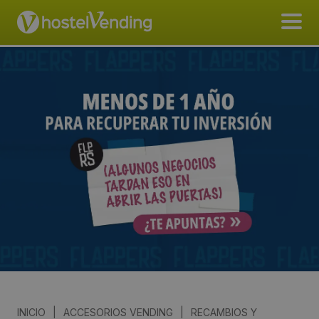
INICIO
|
ACCESORIOS VENDING
|
RECAMBIOS Y