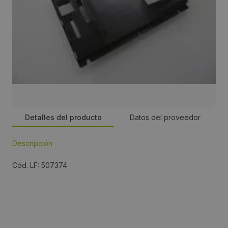
Detalles del producto
Datos del proveedor
Descripción
Persona de contacto:
Cód. LF: 507374
José Manuel Romero
Dirección:
Energía, 39-41, PI Famadas