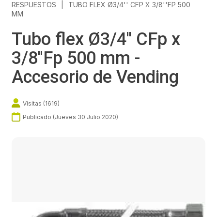
RESPUESTOS
|
TUBO FLEX Ø3/4'' CFP X 3/8''FP 500
MM
Tubo flex Ø3/4'' CFp x
3/8''Fp 500 mm -
Accesorio de Vending
Visitas (
1619
)
Publicado (
Jueves 30 Julio 2020
)