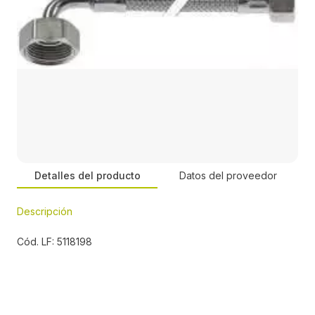
Detalles del producto
Datos del proveedor
Descripción
Persona de contacto:
Cód. LF: 5118198
José Manuel Romero
Dirección:
Energía, 39-41, PI Famadas