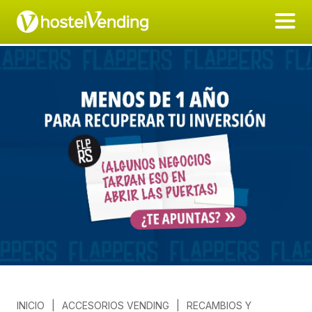
INICIO
|
ACCESORIOS VENDING
|
RECAMBIOS Y