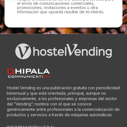
el envío de comunicaciones comerciales,
promociones, invitaciones a eventos u otra
información que opueda resultar de mi interés.
Hostel Vending es una publicación gratuita con periodicidad
bimensual y que está orientada, principal, aunque no
exclusivamente, a los profesionales y empresas del sector
del “Vending”; nombre con el que se conoce
genéricamente entre profesionales a la comercialización de
productos y servicios a través de máquinas automáticas.