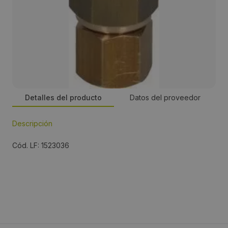
Detalles del producto
Datos del proveedor
Descripción
Persona de contacto:
Cód. LF: 1523036
José Manuel Romero
Dirección:
Energía, 39-41, PI Famadas
Localidad: