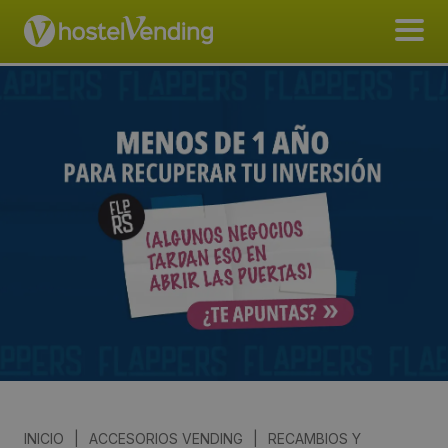
INICIO
|
ACCESORIOS VENDING
|
RECAMBIOS Y