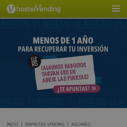
INICIO
|
EMPRESAS VENDING
|
AQUANEO