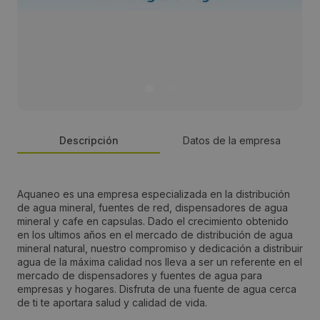
Descripción
Datos de la empresa
Persona de contacto:
Aquaneo es una empresa especializada en la distribución
de agua mineral, fuentes de red, dispensadores de agua
Juan Ramón Abad
mineral y cafe en capsulas. Dado el crecimiento obtenido
en los ultimos años en el mercado de distribución de agua
mineral natural, nuestro compromiso y dedicación a distribuir
Dirección:
agua de la máxima calidad nos lleva a ser un referente en el
mercado de dispensadores y fuentes de agua para
Calle Antonio Gómez Millán 29- Parque Tecnológico
empresas y hogares. Disfruta de una fuente de agua cerca
Citec.
de ti te aportara salud y calidad de vida.