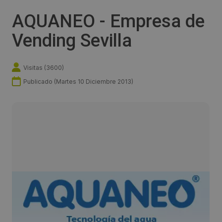
AQUANEO - Empresa de
Vending Sevilla
Visitas (
3600
)
Publicado (
Martes 10 Diciembre 2013
)