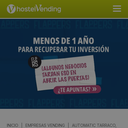
INICIO
|
EMPRESAS VENDING
|
AUTOMATIC TARRACO,