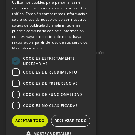
Utilizamos cookies para personalizar el
INFORMACIÓN LEGAL
contenido, los anuncios y analizar nuestro
tráfico. También compartimos información
sobre su uso de nuestro sitio con nuestros
Aviso Legal
socios de publicidad y análisis, quienes
pueden combinarla con otra información
Política de Privacidad
que les haya proporcionado o que hayan
Política de Cookies
recopilado a partir del uso de sus servicios.
Más información
Política de calidad y seguridad de la información
COOKIES ESTRICTAMENTE
Contacto
NECESARIAS
COOKIES DE RENDIMIENTO
COOKIES DE PREFERENCIAS
DOSSIER Y CONTRATACIÓN
COOKIES DE FUNCIONALIDAD
Dossier 2026 (ES)
COOKIES NO CLASIFICADAS
Dossier 2026 (EN)
ACEPTAR TODO
RECHAZAR TODO
MOSTRAR DETALLES