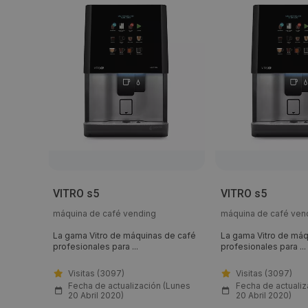
VITRO s5
VITRO s5
máquina de café vending
máquina de café ven
de café
La gama Vitro de máquinas de café
La gama Vitro de máq
profesionales para ...
profesionales para ...
Visitas (3097)
Visitas (3097)
(Lunes
Fecha de actualización (Lunes
Fecha de actualiz
20 Abril 2020)
20 Abril 2020)