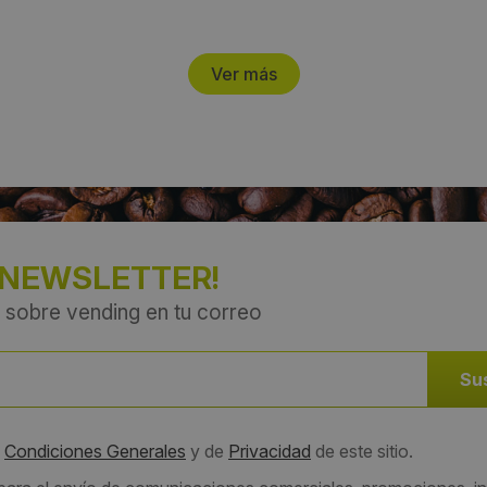
Ver más
 NEWSLETTER!
 sobre vending en tu correo
s
Condiciones Generales
y de
Privacidad
de este sitio.