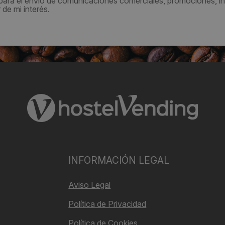
 para el envío de comunicaciones comerciales, promociones, in
de mi interés.
INFORMACIÓN LEGAL
Aviso Legal
Política de Privacidad
Política de Cookies