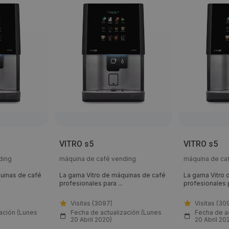
VITRO s5
VITRO s5
ding
máquina de café vending
máquina de ca
uinas de café
La gama Vitro de máquinas de café
La gama Vitro 
profesionales para ...
profesionales p
Visitas (3097)
Visitas (30
ación (Lunes
Fecha de actualización (Lunes
Fecha de a
20 Abril 2020)
20 Abril 20