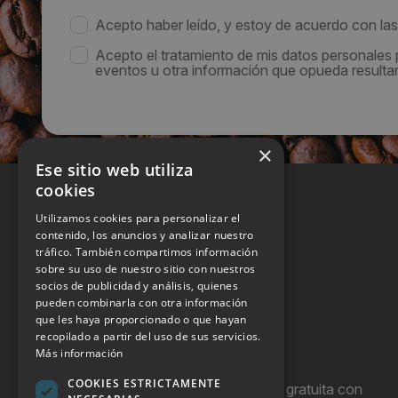
Acepto haber leído, y estoy de acuerdo con la
Acepto el tratamiento de mis datos personales
eventos u otra información que opueda resultar 
×
Ese sitio web utiliza
cookies
Utilizamos cookies para personalizar el
contenido, los anuncios y analizar nuestro
tráfico. También compartimos información
sobre su uso de nuestro sitio con nuestros
socios de publicidad y análisis, quienes
pueden combinarla con otra información
que les haya proporcionado o que hayan
recopilado a partir del uso de sus servicios.
Más información
COOKIES ESTRICTAMENTE
Hostel Vending es una publicación gratuita con