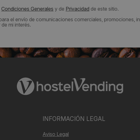
s
Condiciones Generales
y de
Privacidad
de este sitio.
 para el envío de comunicaciones comerciales, promociones, in
de mi interés.
INFORMACIÓN LEGAL
Aviso Legal