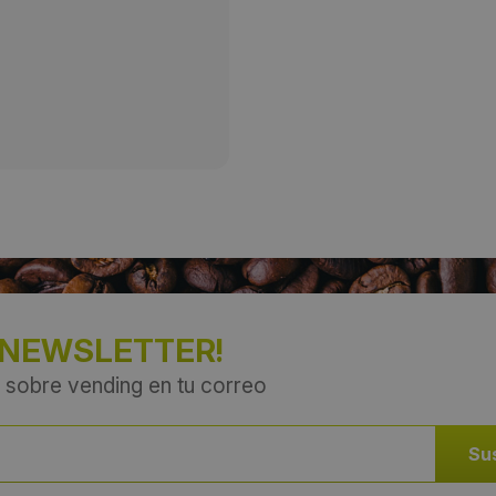
Provincia:
Bogotá D.C.
País:
Colombia
 NEWSLETTER!
 sobre vending en tu correo