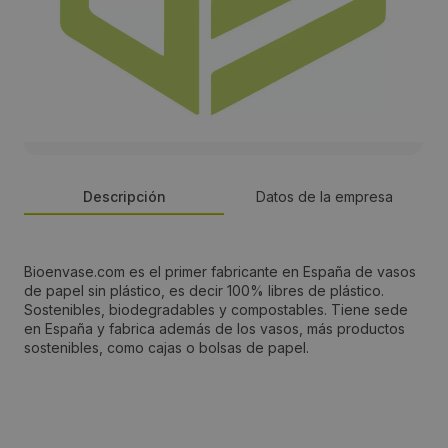
Descripción
Datos de la empresa
Persona de contacto:
Bioenvase.com es el primer fabricante en España de vasos
de papel sin plástico, es decir 100% libres de plástico.
ALMUDENA
Sostenibles, biodegradables y compostables. Tiene sede
en España y fabrica además de los vasos, más productos
sostenibles, como cajas o bolsas de papel.
Dirección:
C/ CAOBA 5
Localidad: