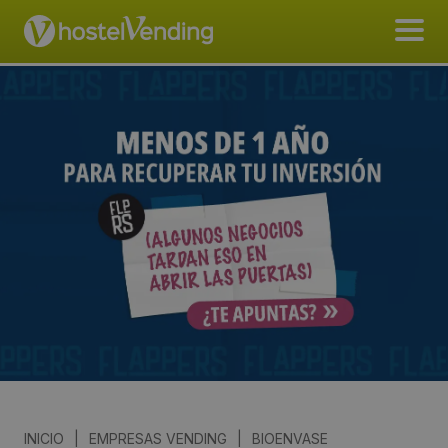
INICIO
|
EMPRESAS VENDING
|
BIOENVASE