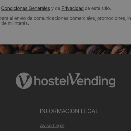
s
Condiciones Generales
y de
Privacidad
de este sitio.
 para el envío de comunicaciones comerciales, promociones, in
de mi interés.
INFORMACIÓN LEGAL
Aviso Legal