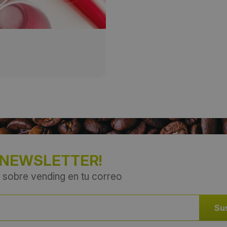
País:
España
 NEWSLETTER!
 sobre vending en tu correo