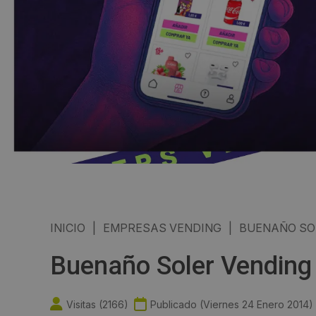
INICIO
|
EMPRESAS VENDING
|
BUENAÑO SOL
Buenaño Soler Vending 
Visitas (
2166
)
Publicado (
Viernes 24 Enero 2014
)