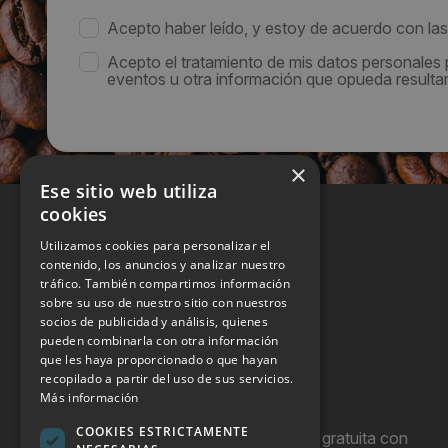
Acepto haber leído, y estoy de acuerdo con la
Acepto el tratamiento de mis datos personales
eventos u otra información que opueda resultar 
×
Ese sitio web utiliza
cookies
Utilizamos cookies para personalizar el
contenido, los anuncios y analizar nuestro
tráfico. También compartimos información
sobre su uso de nuestro sitio con nuestros
socios de publicidad y análisis, quienes
pueden combinarla con otra información
que les haya proporcionado o que hayan
recopilado a partir del uso de sus servicios.
Más información
COOKIES ESTRICTAMENTE
Hostel Vending es una publicación gratuita con