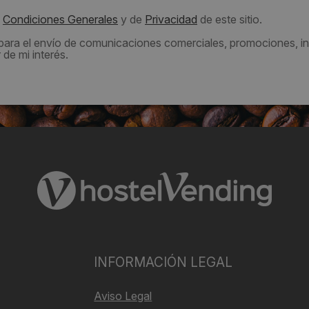
s
Condiciones Generales
y de
Privacidad
de este sitio.
 para el envío de comunicaciones comerciales, promociones, in
de mi interés.
INFORMACIÓN LEGAL
Aviso Legal