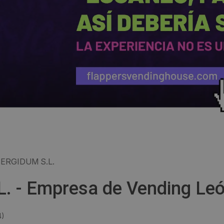
ERGIDUM S.L.
L. - Empresa de Vending Le
4
)