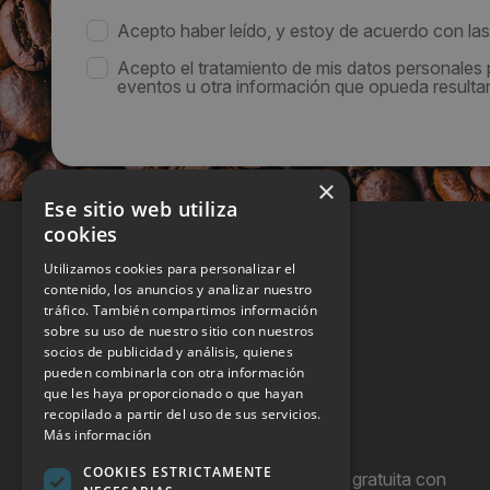
Acepto haber leído, y estoy de acuerdo con la
Acepto el tratamiento de mis datos personales
eventos u otra información que opueda resultar 
×
Ese sitio web utiliza
cookies
Utilizamos cookies para personalizar el
contenido, los anuncios y analizar nuestro
tráfico. También compartimos información
sobre su uso de nuestro sitio con nuestros
socios de publicidad y análisis, quienes
pueden combinarla con otra información
que les haya proporcionado o que hayan
recopilado a partir del uso de sus servicios.
Más información
COOKIES ESTRICTAMENTE
Hostel Vending es una publicación gratuita con