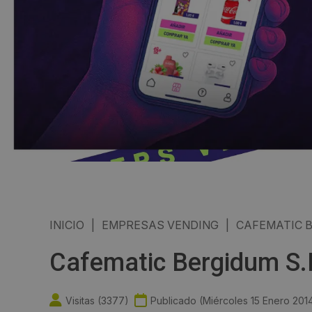
INICIO
|
EMPRESAS VENDING
|
CAFEMATIC B
Cafematic Bergidum S.
Visitas (
3377
)
Publicado (
Miércoles 15 Enero 201