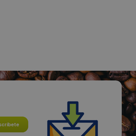
Fecha de publicación de producto:
Miércoles 15 Enero 2014