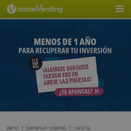
INICIO
|
EMPRESAS VENDING
|
CAFETAL