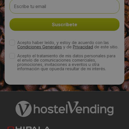
Email:
info@cartservice.es
Web:
http://www.cartservice.es/wordpress/
Acepto haber leído, y estoy de acuerdo con las
Condiciones Generales
y de
Privacidad
de este sitio.
Visitas a producto:
Acepto el tratamiento de mis datos personales para
el envío de comunicaciones comerciales,
1556
promociones, invitaciones a eventos u otra
información que opueda resultar de mi interés.
Fecha de publicación de producto:
Miércoles 25 Octubre 2017