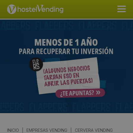
INICIO
|
EMPRESAS VENDING
|
CERVERA VENDING