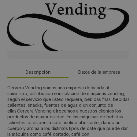
Descripción
Datos de la empresa
Cervera Vending somos una empresa dedicada al
Persona de contacto:
suministro, distribución e instalación de máquinas vending,
según el servicio que usted requiera, bebidas frías, bebidas
Eulogio Cervera
calientes, snacks, fuentes de agua o un conjunto de
ellas.Cervera Vending ofrecemos a nuestros clientes los
productos de mayor calidad. En las máquinas de bebidas
Dirección:
calientes se dispensa café, molido al instante, dando un
cuerpo y aroma a los distintos tipos de café que puede dar
Calle Teniente Ferra Fiol, 16
la máquina como café cortado, café con