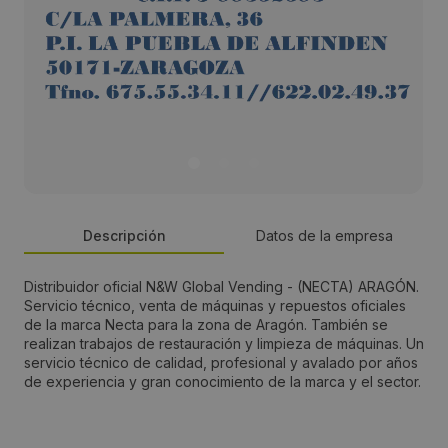
Descripción
Datos de la empresa
Distribuidor oficial N&W Global Vending - (NECTA) ARAGÓN.
Persona de contacto:
Servicio técnico, venta de máquinas y repuestos oficiales
de la marca Necta para la zona de Aragón. También se
José García Cibrián
realizan trabajos de restauración y limpieza de máquinas. Un
servicio técnico de calidad, profesional y avalado por años
de experiencia y gran conocimiento de la marca y el sector.
Dirección:
C/ Olmo, 40