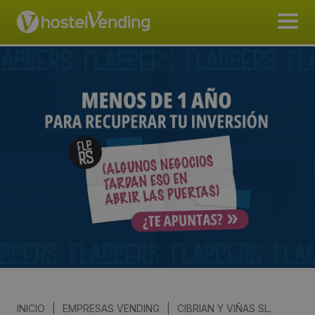
INICIO
|
EMPRESAS VENDING
|
CIBRIAN Y VIÑAS SL.