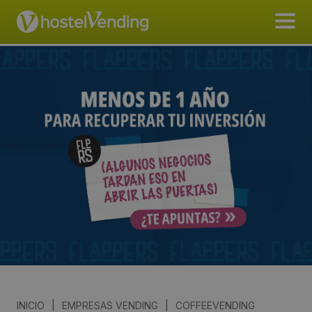
INICIO
|
EMPRESAS VENDING
|
COFFEEVENDING