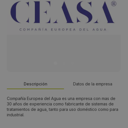
Descripción
Datos de la empresa
Compañía Europea del Agua es una empresa con mas de
Persona de contacto:
30 años de experiencia como fabricante de sistemas de
tratamientos de agua, tanto para uso doméstico como para
Sergio Cabrera
industrial.