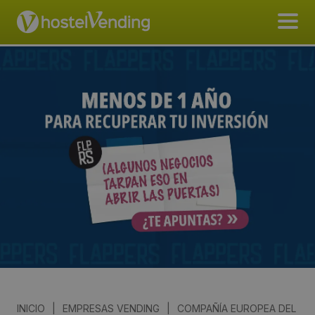
INICIO
|
EMPRESAS VENDING
|
COMPAÑÍA EUROPEA DEL