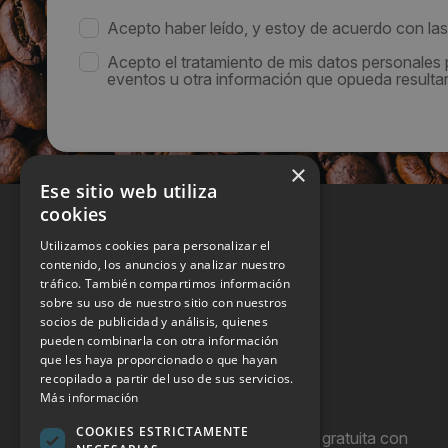
Acepto haber leído, y estoy de acuerdo con la
Acepto el tratamiento de mis datos personales
eventos u otra información que opueda resultar 
×
Ese sitio web utiliza
cookies
Utilizamos cookies para personalizar el
contenido, los anuncios y analizar nuestro
tráfico. También compartimos información
sobre su uso de nuestro sitio con nuestros
socios de publicidad y análisis, quienes
pueden combinarla con otra información
que les haya proporcionado o que hayan
recopilado a partir del uso de sus servicios.
Más información
COOKIES ESTRICTAMENTE
Hostel Vending es una publicación gratuita con