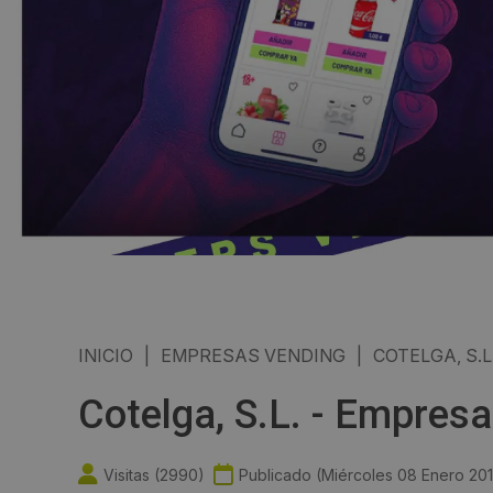
INICIO
|
EMPRESAS VENDING
|
COTELGA, S.L
Cotelga, S.L. - Empres
Visitas (
2990
)
Publicado (
Miércoles 08 Enero 20