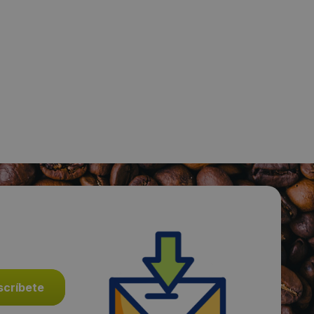
Fecha de publicación de producto:
Miércoles 08 Enero 2014