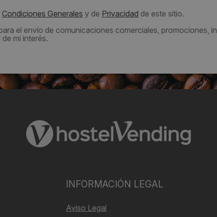
s
Condiciones Generales
y de
Privacidad
de este sitio.
 para el envío de comunicaciones comerciales, promociones, in
de mi interés.
INFORMACIÓN LEGAL
Aviso Legal