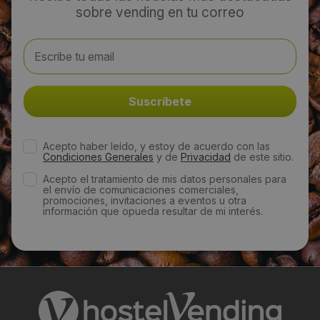
sobre vending en tu correo
andresrojo@deasvending.es
Web:
https://deasvending.es/
Visitas a producto:
3907
Acepto haber leído, y estoy de acuerdo con las
Condiciones Generales
y de
Privacidad
de este sitio.
Acepto el tratamiento de mis datos personales para
Fecha de publicación de producto:
el envío de comunicaciones comerciales,
promociones, invitaciones a eventos u otra
Lunes 23 Diciembre 2013
información que opueda resultar de mi interés.