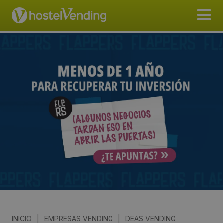
INICIO
|
EMPRESAS VENDING
|
DEAS VENDING