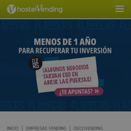
INICIO
|
EMPRESAS VENDING
|
DECOVENDING