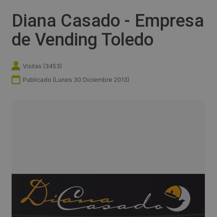
Diana Casado - Empresa
de Vending Toledo
Visitas (
3453
)
Publicado (
Lunes 30 Diciembre 2013
)