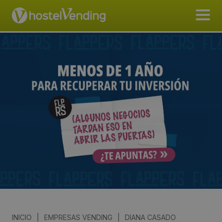
INICIO
|
EMPRESAS VENDING
|
DIANA CASADO