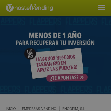
INICIO
|
EMPRESAS VENDING
|
ENCOPIM, S.L.