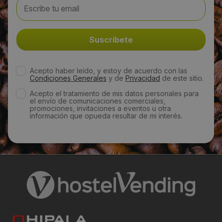
sales@encopim.com
Web:
https://www.encopim.com/es/
Acepto haber leído, y estoy de acuerdo con las
Visitas a producto:
Condiciones Generales
y de
Privacidad
de este sitio.
2549
Acepto el tratamiento de mis datos personales para
el envío de comunicaciones comerciales,
promociones, invitaciones a eventos u otra
información que opueda resultar de mi interés.
Fecha de publicación de producto:
Jueves 09 Enero 2014