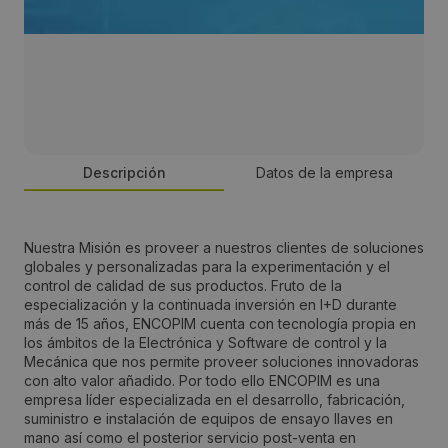
Descripción
Datos de la empresa
Persona de contacto:
Nuestra Misión es proveer a nuestros clientes de soluciones
globales y personalizadas para la experimentación y el
Gerente
control de calidad de sus productos. Fruto de la
especialización y la continuada inversión en I+D durante
más de 15 años, ENCOPIM cuenta con tecnología propia en
Dirección:
los ámbitos de la Electrónica y Software de control y la
Mecánica que nos permite proveer soluciones innovadoras
Pol. Ind. Els Pinetons, Ctra. Santiga, 104
con alto valor añadido. Por todo ello ENCOPIM es una
empresa líder especializada en el desarrollo, fabricación,
suministro e instalación de equipos de ensayo llaves en
Localidad:
mano así como el posterior servicio post-venta en