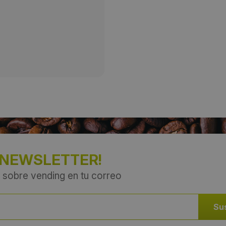
País:
España
 NEWSLETTER!
 sobre vending en tu correo