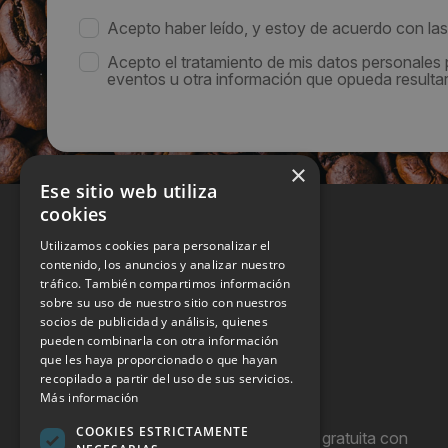
Acepto haber leído, y estoy de acuerdo con la
Acepto el tratamiento de mis datos personales
eventos u otra información que opueda resultar 
×
Ese sitio web utiliza
cookies
Utilizamos cookies para personalizar el
contenido, los anuncios y analizar nuestro
tráfico. También compartimos información
sobre su uso de nuestro sitio con nuestros
socios de publicidad y análisis, quienes
pueden combinarla con otra información
que les haya proporcionado o que hayan
recopilado a partir del uso de sus servicios.
Más información
COOKIES ESTRICTAMENTE
Hostel Vending es una publicación gratuita con