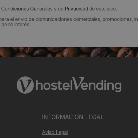
s
Condiciones Generales
y de
Privacidad
de este sitio.
 para el envío de comunicaciones comerciales, promociones, in
de mi interés.
INFORMACIÓN LEGAL
Aviso Legal