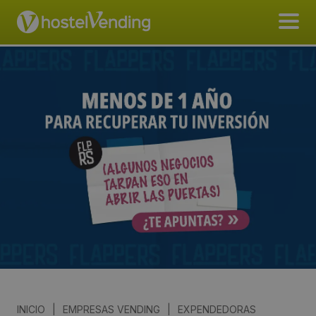
INICIO
|
EMPRESAS VENDING
|
EXPENDEDORAS