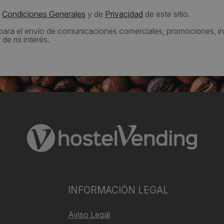
s
Condiciones Generales
y de
Privacidad
de este sitio.
 para el envío de comunicaciones comerciales, promociones, in
de mi interés.
INFORMACIÓN LEGAL
Aviso Legal