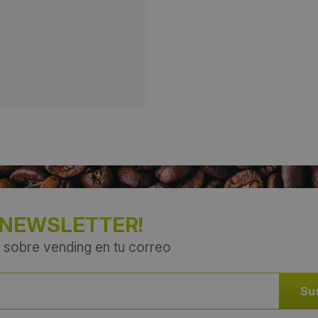
Provincia:
Alicante
País:
España
 NEWSLETTER!
 sobre vending en tu correo