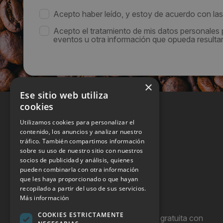
Acepto haber leído, y estoy de acuerdo con la
Acepto el tratamiento de mis datos personales
eventos u otra información que opueda resultar 
×
Ese sitio web utiliza
cookies
Utilizamos cookies para personalizar el
contenido, los anuncios y analizar nuestro
tráfico. También compartimos información
sobre su uso de nuestro sitio con nuestros
socios de publicidad y análisis, quienes
pueden combinarla con otra información
que les haya proporcionado o que hayan
recopilado a partir del uso de sus servicios.
Más información
COOKIES ESTRICTAMENTE
Hostel Vending es una publicación gratuita con