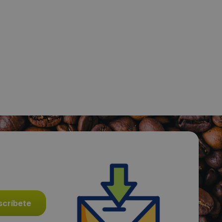
Fecha de publicación de producto:
Jueves 23 Enero 2014