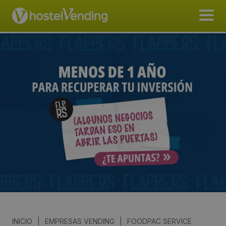
INICIO
|
EMPRESAS VENDING
|
FOODPAC SERVICE