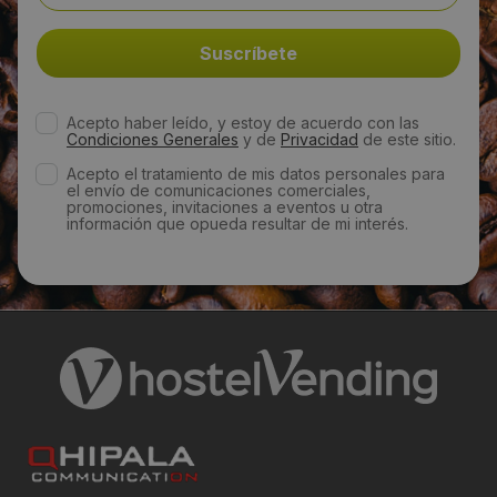
Email:
fb@foodpacservice.com
Acepto haber leído, y estoy de acuerdo con las
Web:
Condiciones Generales
y de
Privacidad
de este sitio.
https://foodpacservice.com/es/
Acepto el tratamiento de mis datos personales para
el envío de comunicaciones comerciales,
promociones, invitaciones a eventos u otra
información que opueda resultar de mi interés.
Visitas a producto:
1884
Fecha de publicación de producto:
Miércoles 25 Octubre 2017