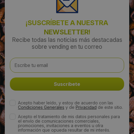
Alcoy
¡SUSCRÍBETE A NUESTRA
Código Postal:
NEWSLETTER!
03804
Recibe todas las noticias más destacadas
sobre vending en tu correo
Provincia:
Alicante
País:
España
Acepto haber leído, y estoy de acuerdo con las
Teléfono:
Condiciones Generales
y de
Privacidad
de este sitio.
620757269
Acepto el tratamiento de mis datos personales para
el envío de comunicaciones comerciales,
promociones, invitaciones a eventos u otra
información que opueda resultar de mi interés.
Email: