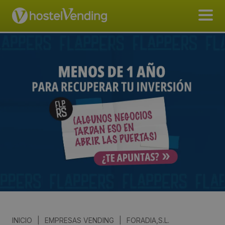
INICIO
|
EMPRESAS VENDING
|
FORADIA,S.L.