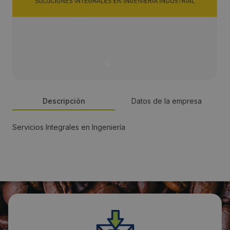
Descripción
Datos de la empresa
Servicios Integrales en Ingeniería
Persona de contacto:
Pablo de Gracia Pérez
Dirección:
C/ Severino Albarracín, 3-5
Localidad: