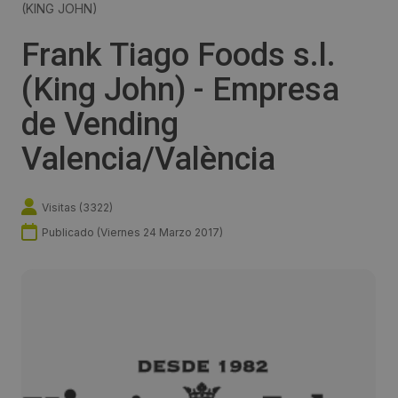
(KING JOHN)
Frank Tiago Foods s.l.
(King John) - Empresa
de Vending
Valencia/València
Visitas (
3322
)
Publicado (
Viernes 24 Marzo 2017
)