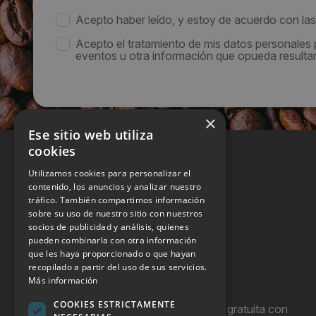
Acepto haber leído, y estoy de acuerdo con la
Acepto el tratamiento de mis datos personales
eventos u otra información que opueda resultar 
×
Ese sitio web utiliza
cookies
Utilizamos cookies para personalizar el
contenido, los anuncios y analizar nuestro
tráfico. También compartimos información
sobre su uso de nuestro sitio con nuestros
socios de publicidad y análisis, quienes
pueden combinarla con otra información
que les haya proporcionado o que hayan
recopilado a partir del uso de sus servicios.
Más información
COOKIES ESTRICTAMENTE
Hostel Vending es una publicación gratuita con