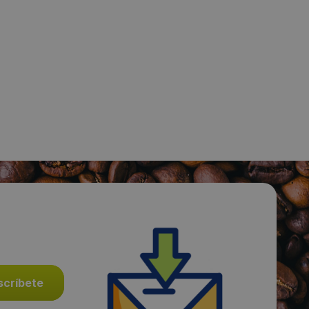
Fecha de publicación de producto:
Jueves 02 Enero 2014