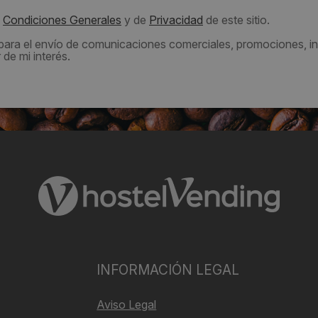
s
Condiciones Generales
y de
Privacidad
de este sitio.
 para el envío de comunicaciones comerciales, promociones, in
de mi interés.
INFORMACIÓN LEGAL
Aviso Legal