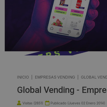
INICIO
|
EMPRESAS VENDING
|
GLOBAL VEN
Global Vending - Empr
Visitas (
2851
)
Publicado (
Jueves 02 Enero 2014
)