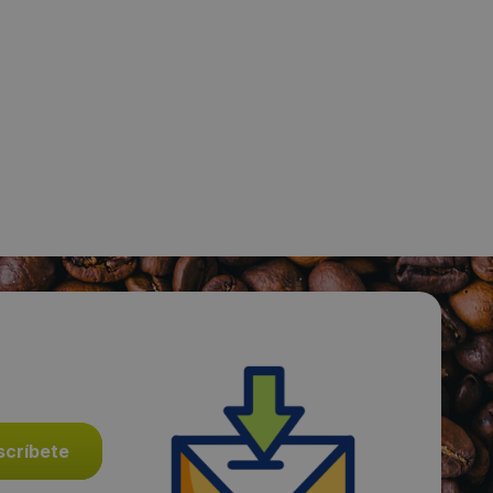
Fecha de publicación de producto:
Martes 28 Enero 2014