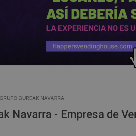
- GRUPO GUREAK NAVARRA
eak Navarra - Empresa de Ve