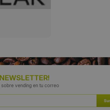
Provincia:
Gipuzkoa
País:
España
 NEWSLETTER!
 sobre vending en tu correo