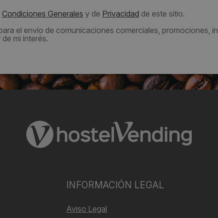
s
Condiciones Generales
y de
Privacidad
de este sitio.
 para el envío de comunicaciones comerciales, promociones, in
de mi interés.
INFORMACIÓN LEGAL
Aviso Legal