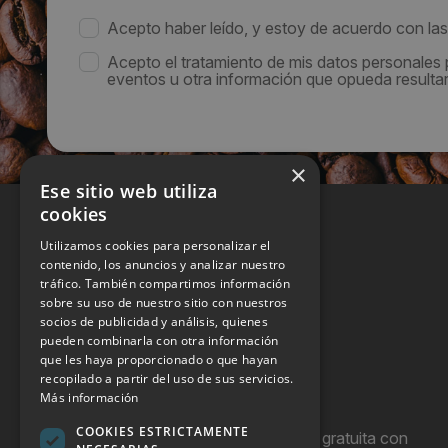
Acepto haber leído, y estoy de acuerdo con la
Acepto el tratamiento de mis datos personales
eventos u otra información que opueda resultar 
×
Ese sitio web utiliza
cookies
Utilizamos cookies para personalizar el
contenido, los anuncios y analizar nuestro
tráfico. También compartimos información
sobre su uso de nuestro sitio con nuestros
socios de publicidad y análisis, quienes
pueden combinarla con otra información
que les haya proporcionado o que hayan
recopilado a partir del uso de sus servicios.
Más información
COOKIES ESTRICTAMENTE
Hostel Vending es una publicación gratuita con