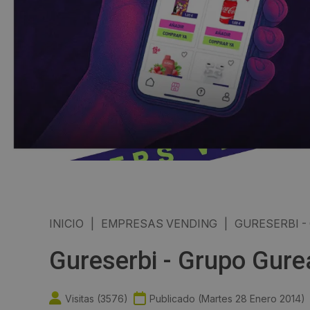
INICIO
|
EMPRESAS VENDING
|
GURESERBI 
Gureserbi - Grupo Gur
Visitas (
3576
)
Publicado (
Martes 28 Enero 2014
)