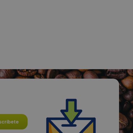
Fecha de publicación de producto:
Viernes 24 Enero 2014