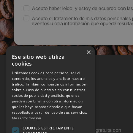
Acepto haber leído, y estoy de acuerdo con la
Acepto el tratamiento de mis datos personales
eventos u otra información que opueda resultar 
×
Ese sitio web utiliza
cookies
Utilizamos cookies para personalizar el
contenido, los anuncios y analizar nuestro
tráfico. También compartimos información
sobre su uso de nuestro sitio con nuestros
socios de publicidad y análisis, quienes
pueden combinarla con otra información
que les haya proporcionado o que hayan
recopilado a partir del uso de sus servicios.
Más información
COOKIES ESTRICTAMENTE
Hostel Vending es una publicación gratuita con