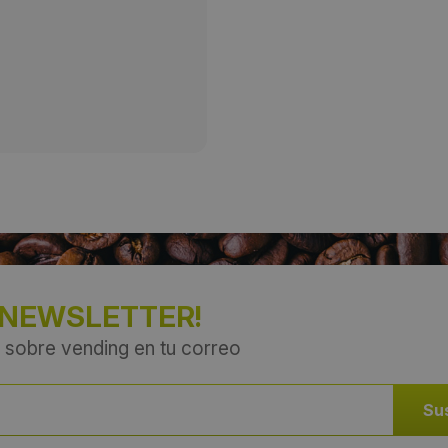
Provincia:
Madrid
País:
España
 NEWSLETTER!
 sobre vending en tu correo