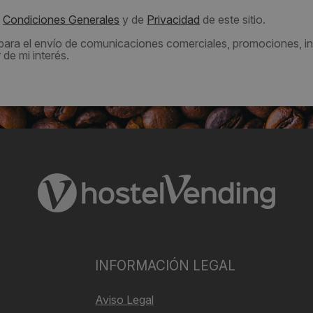
s
Condiciones Generales
y de
Privacidad
de este sitio.
 para el envío de comunicaciones comerciales, promociones, in
de mi interés.
INFORMACIÓN LEGAL
Aviso Legal