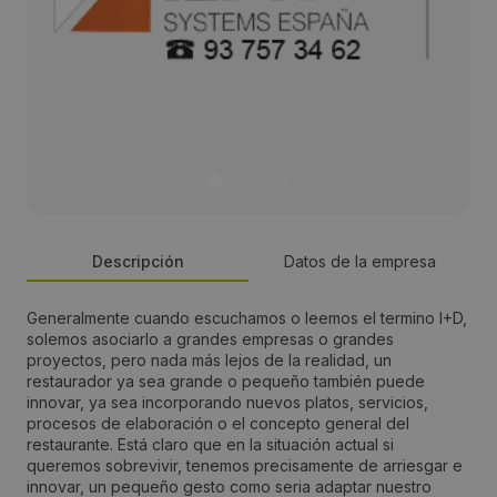
Descripción
Datos de la empresa
Generalmente cuando escuchamos o leemos el termino I+D,
Persona de contacto:
solemos asociarlo a grandes empresas o grandes
proyectos, pero nada más lejos de la realidad, un
Javier Iglesias
restaurador ya sea grande o pequeño también puede
innovar, ya sea incorporando nuevos platos, servicios,
procesos de elaboración o el concepto general del
Dirección:
restaurante. Está claro que en la situación actual si
queremos sobrevivir, tenemos precisamente de arriesgar e
Carrer Batista i Roca, 31-35
innovar, un pequeño gesto como seria adaptar nuestro