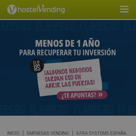
INICIO
|
EMPRESAS VENDING
|
ILPRA SYSTEMS ESPAÑA