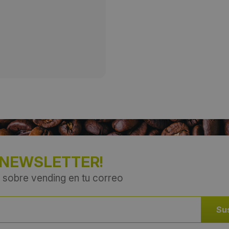
Provincia:
Burgos
País:
España
 NEWSLETTER!
 sobre vending en tu correo