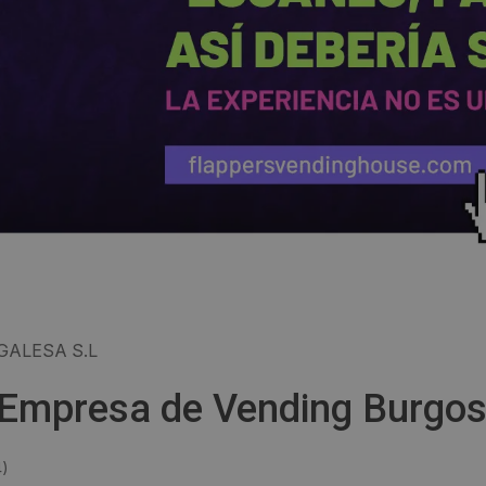
GALESA S.L
- Empresa de Vending Burgo
4
)