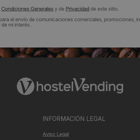
s
Condiciones Generales
y de
Privacidad
de este sitio.
 para el envío de comunicaciones comerciales, promociones, in
de mi interés.
INFORMACIÓN LEGAL
Aviso Legal