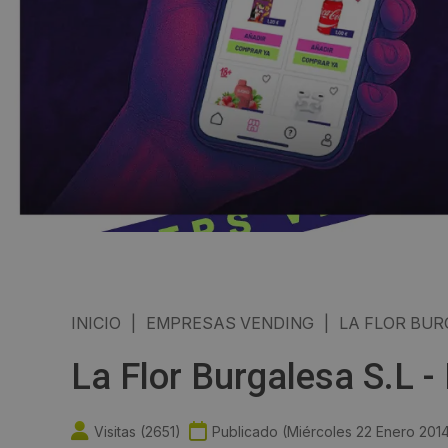
INICIO
|
EMPRESAS VENDING
|
LA FLOR BUR
La Flor Burgalesa S.L 
Visitas (
2651
)
Publicado (
Miércoles 22 Enero 201