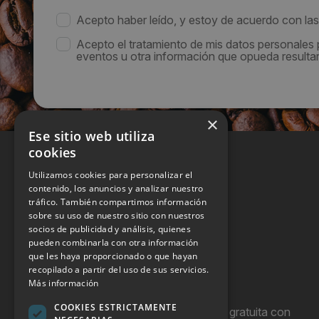
Acepto haber leído, y estoy de acuerdo con la
Acepto el tratamiento de mis datos personales
eventos u otra información que opueda resultar 
×
Ese sitio web utiliza
cookies
Utilizamos cookies para personalizar el
contenido, los anuncios y analizar nuestro
tráfico. También compartimos información
sobre su uso de nuestro sitio con nuestros
socios de publicidad y análisis, quienes
pueden combinarla con otra información
que les haya proporcionado o que hayan
recopilado a partir del uso de sus servicios.
Más información
COOKIES ESTRICTAMENTE
Hostel Vending es una publicación gratuita con