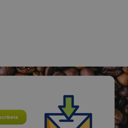
Fecha de publicación de producto:
Miércoles 22 Enero 2014