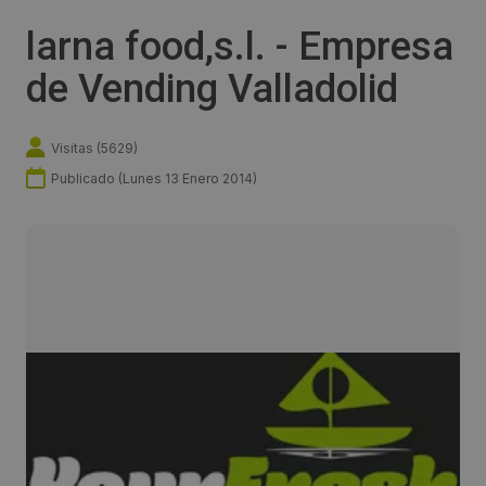
larna food,s.l. - Empresa
de Vending Valladolid
Visitas (
5629
)
Publicado (
Lunes 13 Enero 2014
)