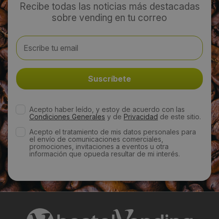
Recibe todas las noticias más destacadas
info@leyvamatic.com
sobre vending en tu correo
Web:
http://www.leyvavendingmadrid.es/
Horario de contacto:
Comercial
Acepto haber leído, y estoy de acuerdo con las
Condiciones Generales
y de
Privacidad
de este sitio.
Visitas a producto:
Acepto el tratamiento de mis datos personales para
el envío de comunicaciones comerciales,
2985
promociones, invitaciones a eventos u otra
información que opueda resultar de mi interés.
Fecha de publicación de producto:
Viernes 03 Enero 2014