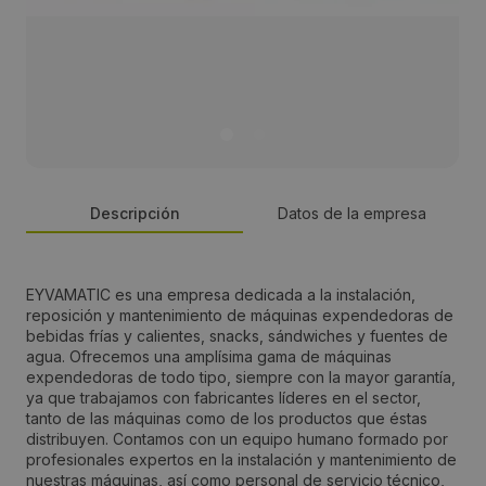
Descripción
Datos de la empresa
Persona de contacto:
EYVAMATIC es una empresa dedicada a la instalación,
reposición y mantenimiento de máquinas expendedoras de
Alberto Carazo
bebidas frías y calientes, snacks, sándwiches y fuentes de
agua. Ofrecemos una amplísima gama de máquinas
expendedoras de todo tipo, siempre con la mayor garantía,
Dirección:
ya que trabajamos con fabricantes líderes en el sector,
tanto de las máquinas como de los productos que éstas
Antonio Leyva, 10 2 B
distribuyen. Contamos con un equipo humano formado por
profesionales expertos en la instalación y mantenimiento de
nuestras máquinas, así como personal de servicio técnico,
Localidad: