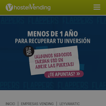
INICIO
|
EMPRESAS VENDING
|
LEYVAMATIC