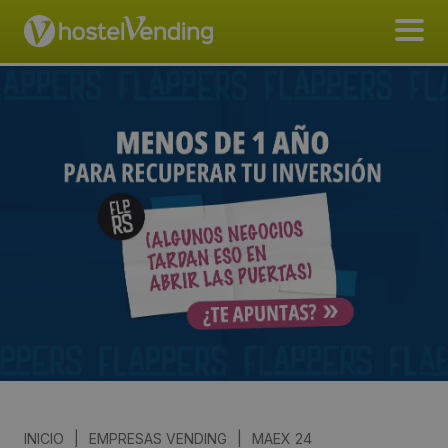
INICIO
|
EMPRESAS VENDING
|
MAEX 24