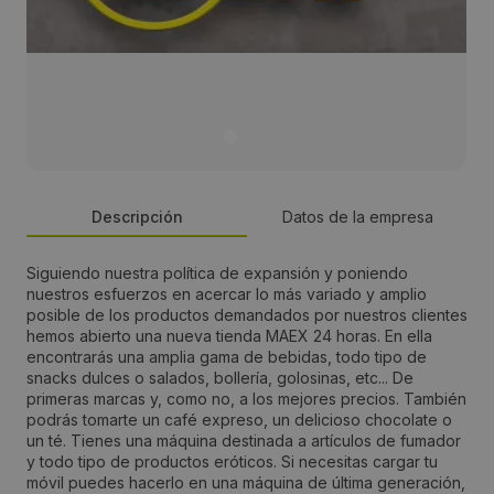
Descripción
Datos de la empresa
Siguiendo nuestra política de expansión y poniendo
Persona de contacto:
nuestros esfuerzos en acercar lo más variado y amplio
posible de los productos demandados por nuestros clientes
Victor Pereiro
hemos abierto una nueva tienda MAEX 24 horas. En ella
encontrarás una amplia gama de bebidas, todo tipo de
snacks dulces o salados, bollería, golosinas, etc... De
Dirección:
primeras marcas y, como no, a los mejores precios. También
podrás tomarte un café expreso, un delicioso chocolate o
Lugar de Oconde 29
un té. Tienes una máquina destinada a artículos de fumador
y todo tipo de productos eróticos. Si necesitas cargar tu
móvil puedes hacerlo en una máquina de última generación,
Localidad: