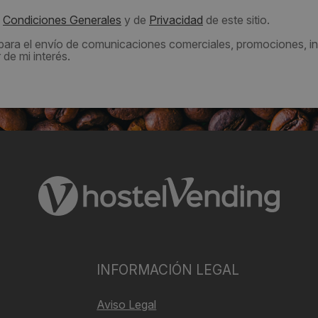
s
Condiciones Generales
y de
Privacidad
de este sitio.
 para el envío de comunicaciones comerciales, promociones, in
de mi interés.
INFORMACIÓN LEGAL
Aviso Legal