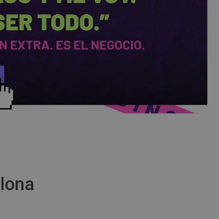
elona