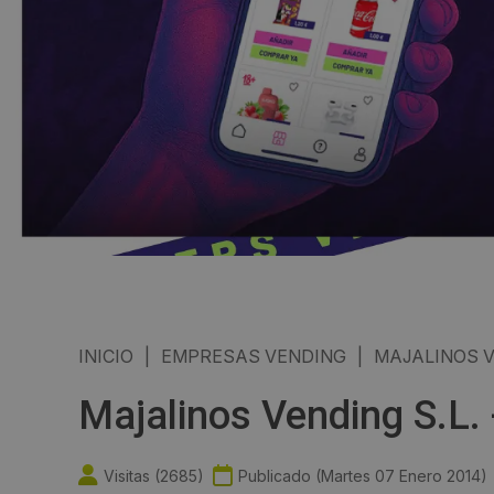
INICIO
|
EMPRESAS VENDING
|
MAJALINOS V
Majalinos Vending S.L.
Visitas (
2685
)
Publicado (
Martes 07 Enero 2014
)