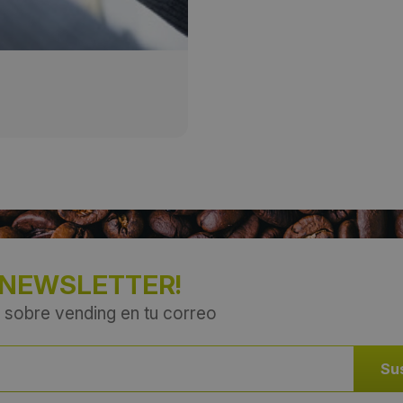
Provincia:
Barcelona
País:
España
 NEWSLETTER!
 sobre vending en tu correo