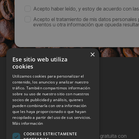
Acepto haber leído, y estoy de acuerdo con la
Acepto el tratamiento de mis datos personales
eventos u otra información que opueda resultar 
×
Ese sitio web utiliza
cookies
Utilizamos cookies para personalizar el
contenido, los anuncios y analizar nuestro
tráfico. También compartimos información
sobre su uso de nuestro sitio con nuestros
socios de publicidad y análisis, quienes
pueden combinarla con otra información
que les haya proporcionado o que hayan
recopilado a partir del uso de sus servicios.
Más información
COOKIES ESTRICTAMENTE
Hostel Vending es una publicación gratuita con