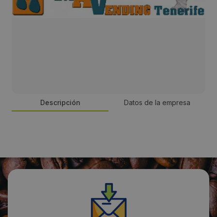
Descripción
Datos de la empresa
Persona de contacto:
Vicente Hernández
Dirección:
Autillo 32