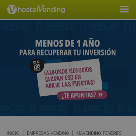
INICIO
|
EMPRESAS VENDING
|
MAVENDING TENERIFE