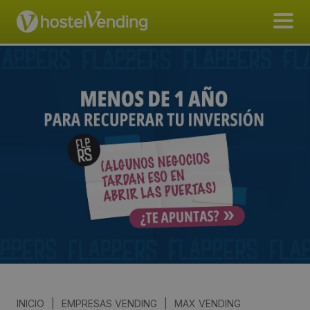
INICIO
|
EMPRESAS VENDING
|
MAX VENDING