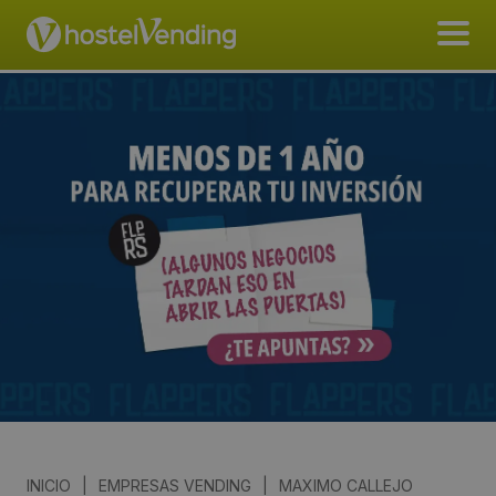
INICIO
|
EMPRESAS VENDING
|
MAXIMO CALLEJO