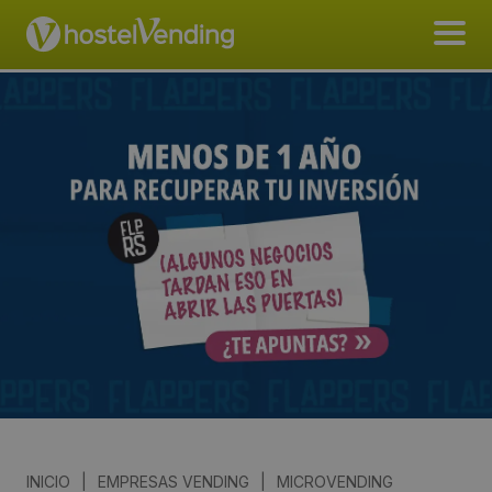
INICIO
|
EMPRESAS VENDING
|
MICROVENDING