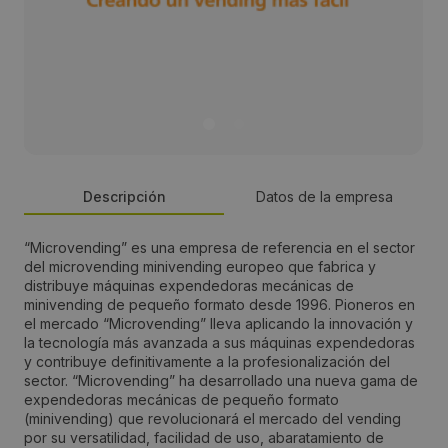
Descripción
Datos de la empresa
“Microvending” es una empresa de referencia en el sector
Persona de contacto:
del microvending minivending europeo que fabrica y
distribuye máquinas expendedoras mecánicas de
Pedro Cajaraville
minivending de pequeño formato desde 1996. Pioneros en
el mercado “Microvending” lleva aplicando la innovación y
la tecnología más avanzada a sus máquinas expendedoras
Dirección:
y contribuye definitivamente a la profesionalización del
sector. “Microvending” ha desarrollado una nueva gama de
Abejar, 14
expendedoras mecánicas de pequeño formato
(minivending) que revolucionará el mercado del vending
por su versatilidad, facilidad de uso, abaratamiento de
Localidad: