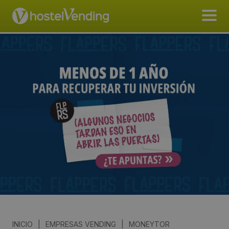
INICIO
|
EMPRESAS VENDING
|
MONEYTOR