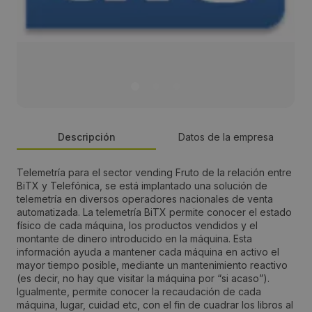
Descripción
Datos de la empresa
Telemetría para el sector vending Fruto de la relación entre
Persona de contacto:
BiTX y Telefónica, se está implantado una solución de
telemetría en diversos operadores nacionales de venta
Andrés Gómez
automatizada. La telemetría BiTX permite conocer el estado
físico de cada máquina, los productos vendidos y el
montante de dinero introducido en la máquina. Esta
Dirección:
información ayuda a mantener cada máquina en activo el
mayor tiempo posible, mediante un mantenimiento reactivo
Alejando Gamella 6 B-6
(es decir, no hay que visitar la máquina por “si acaso”).
Igualmente, permite conocer la recaudación de cada
máquina, lugar, cuidad etc, con el fin de cuadrar los libros al
Localidad: