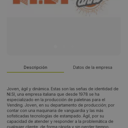
Descripción
Datos de la empresa
Persona de contacto:
Joven, ágil y dinámica. Estas son las señas de identidad de
NI.SI, una empresa italiana que desde 1978 se ha
Felice Milani
especializado en la producción de paletinas para el
Vending. Joven, en su departamento de producción; por
contar con una maquinaria de vanguardia y las más
Dirección:
sofisticadas tecnologías de estampado. Ágil, por su
capacidad de atender y responder a la problemática de
Via dell´Artigianato 12
cualquier cliente, de forma rápida y sin perder tiempo.