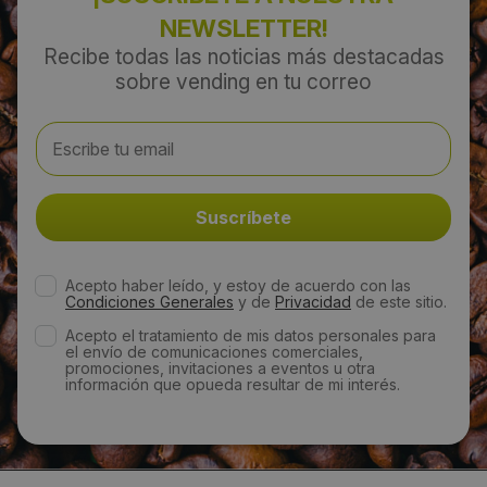
NEWSLETTER!
Email:
Recibe todas las noticias más destacadas
info@nisisrl.com
sobre vending en tu correo
Web:
http://www.nisisrl.com/
Visitas a producto:
3388
Acepto haber leído, y estoy de acuerdo con las
Condiciones Generales
y de
Privacidad
de este sitio.
Fecha de publicación de producto:
Acepto el tratamiento de mis datos personales para
el envío de comunicaciones comerciales,
Martes 07 Diciembre 2010
promociones, invitaciones a eventos u otra
información que opueda resultar de mi interés.