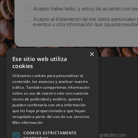
Acepto haber leído, y estoy de acuerdo con la
Acepto el tratamiento de mis datos personales
eventos u otra información que opueda resultar 
×
Ese sitio web utiliza
cookies
Utilizamos cookies para personalizar el
contenido, los anuncios y analizar nuestro
tráfico. También compartimos información
sobre su uso de nuestro sitio con nuestros
socios de publicidad y análisis, quienes
pueden combinarla con otra información
que les haya proporcionado o que hayan
recopilado a partir del uso de sus servicios.
Más información
COOKIES ESTRICTAMENTE
Hostel Vending es una publicación gratuita con