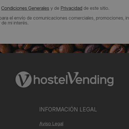
s
Condiciones Generales
y de
Privacidad
de este sitio.
 para el envío de comunicaciones comerciales, promociones, in
de mi interés.
INFORMACIÓN LEGAL
Aviso Legal