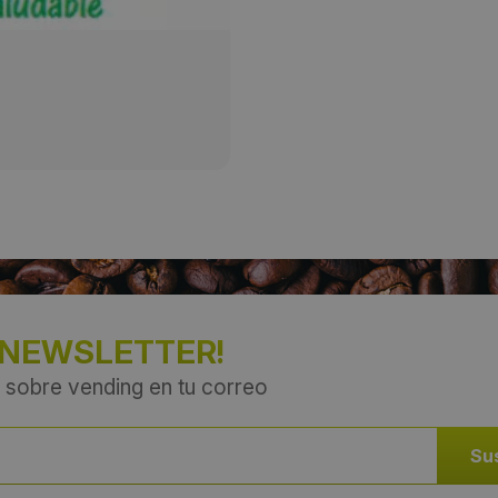
País:
Argentina
 NEWSLETTER!
 sobre vending en tu correo