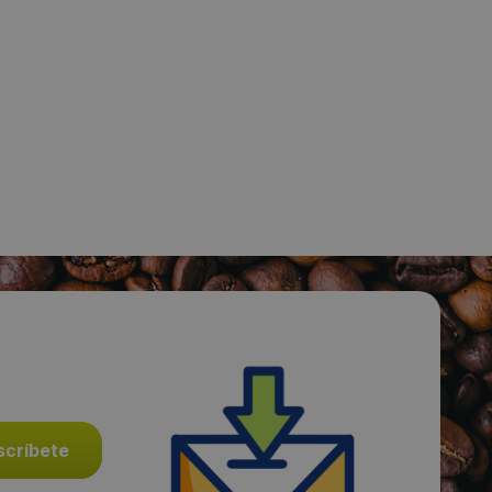
Fecha de publicación de producto:
Jueves 04 Enero 2018