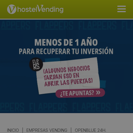
INICIO
|
EMPRESAS VENDING
|
OPENBLUE 24H.