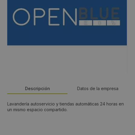
Descripción
Datos de la empresa
Lavandería autoservicio y tiendas automáticas 24 horas en
Dirección:
un mismo espacio compartido.
C/Gutenberg, 298