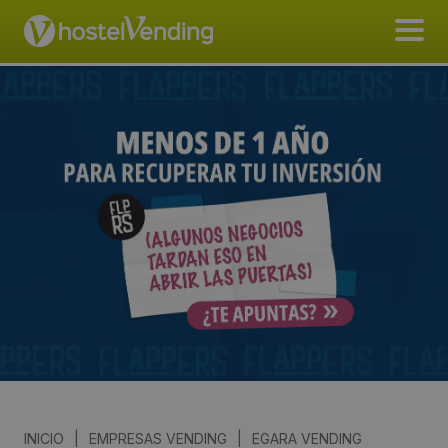
INICIO
|
EMPRESAS VENDING
|
EGARA VENDING