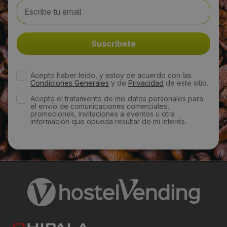
Email:
info@egaravending.com
Web:
Acepto haber leído, y estoy de acuerdo con las
https://egaravending.com/
Condiciones Generales
y de
Privacidad
de este sitio.
Acepto el tratamiento de mis datos personales para
Visitas a producto:
el envío de comunicaciones comerciales,
promociones, invitaciones a eventos u otra
información que opueda resultar de mi interés.
2107
Fecha de publicación de producto:
Domingo 19 Diciembre 2021