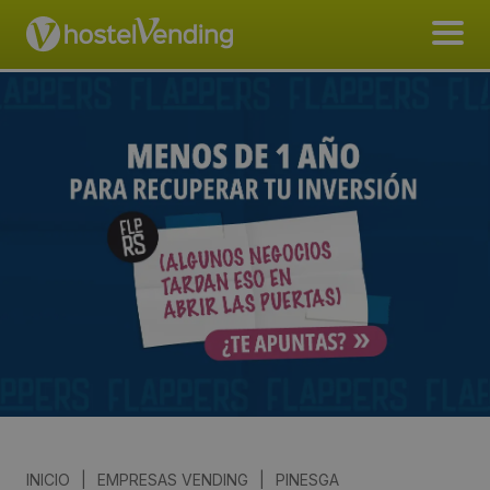
INICIO
|
EMPRESAS VENDING
|
PINESGA