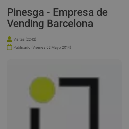
Pinesga - Empresa de
Vending Barcelona
Visitas (
2242
)
Publicado (
Viernes 02 Mayo 2014
)