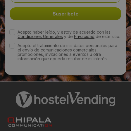
jag@pinesga.com
Web:
Acepto haber leído, y estoy de acuerdo con las
pinesga.com
Condiciones Generales
y de
Privacidad
de este sitio.
Acepto el tratamiento de mis datos personales para
Horario de contacto:
el envío de comunicaciones comerciales,
promociones, invitaciones a eventos u otra
información que opueda resultar de mi interés.
Comercial
Visitas a producto:
2242
Fecha de publicación de producto:
Viernes 02 Mayo 2014