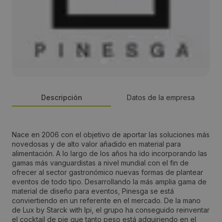
Descripción
Datos de la empresa
Persona de contacto:
Nace en 2006 con el objetivo de aportar las soluciones más
novedosas y de alto valor añadido en material para
Jesús Altarriba
alimentación. A lo largo de los años ha ido incorporando las
gamas más vanguardistas a nivel mundial con el fin de
ofrecer al sector gastronómico nuevas formas de plantear
Dirección:
eventos de todo tipo. Desarrollando la más amplia gama de
material de diseño para eventos, Pinesga se está
Avda. La Ferreria, 28
conviertiendo en un referente en el mercado. De la mano
de Lux by Starck with Ipi, el grupo ha conseguido reinventar
el cocktail de pie que tanto peso está adquiriendo en el
Localidad: