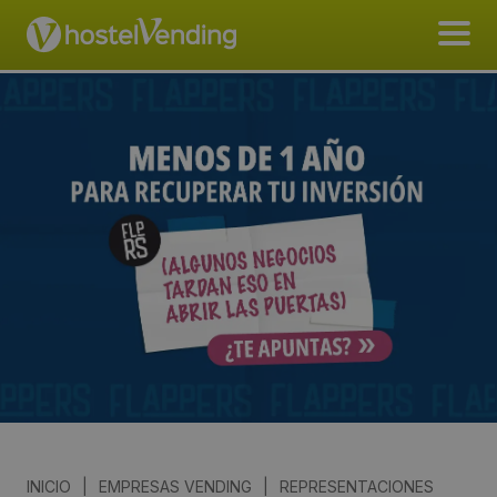
INICIO
|
EMPRESAS VENDING
|
REPRESENTACIONES