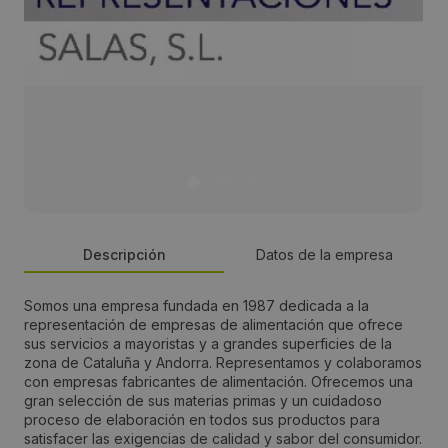
Descripción
Datos de la empresa
Somos una empresa fundada en 1987 dedicada a la
Persona de contacto:
representación de empresas de alimentación que ofrece
sus servicios a mayoristas y a grandes superficies de la
Juan Salas
zona de Cataluña y Andorra. Representamos y colaboramos
con empresas fabricantes de alimentación. Ofrecemos una
gran selección de sus materias primas y un cuidadoso
Dirección:
proceso de elaboración en todos sus productos para
satisfacer las exigencias de calidad y sabor del consumidor.
Rambla Volart, 89 Local 3