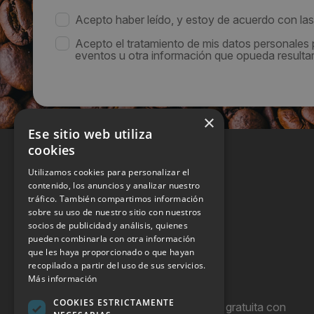
Acepto haber leído, y estoy de acuerdo con la
Acepto el tratamiento de mis datos personales
eventos u otra información que opueda resultar 
×
Ese sitio web utiliza
cookies
Utilizamos cookies para personalizar el
contenido, los anuncios y analizar nuestro
tráfico. También compartimos información
sobre su uso de nuestro sitio con nuestros
socios de publicidad y análisis, quienes
pueden combinarla con otra información
que les haya proporcionado o que hayan
recopilado a partir del uso de sus servicios.
Más información
COOKIES ESTRICTAMENTE
Hostel Vending es una publicación gratuita con