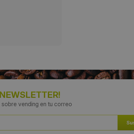
Provincia:
Madrid
País:
España
 NEWSLETTER!
 sobre vending en tu correo