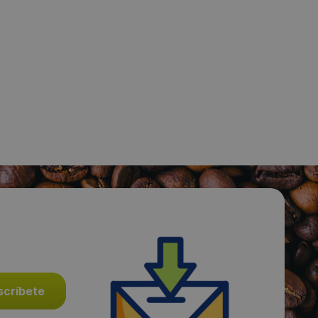
Fecha de publicación de producto:
Martes 24 Octubre 2017