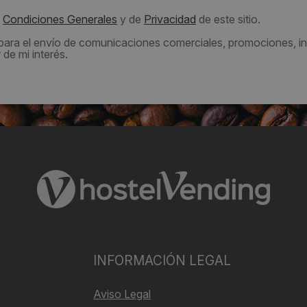
s
Condiciones Generales
y de
Privacidad
de este sitio.
 para el envío de comunicaciones comerciales, promociones, in
de mi interés.
INFORMACIÓN LEGAL
Aviso Legal